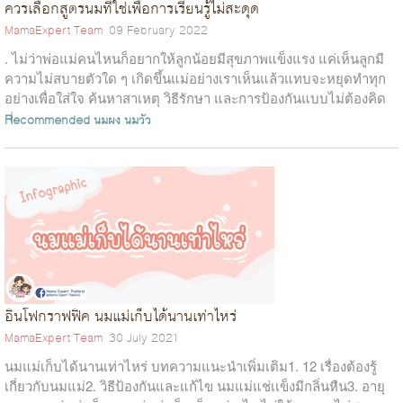
ควรเลือกสูตรนมที่ใช่เพื่อการเรียนรู้ไม่สะดุด
MamaExpert Team
09 February 2022
. ไม่ว่าพ่อแม่คนไหนก็อยากให้ลูกน้อยมีสุขภาพแข็งแรง แค่เห็นลูกมี
ความไม่สบายตัวใด ๆ เกิดขึ้นแม่อย่างเราเห็นแล้วแทบจะหยุดทำทุก
อย่างเพื่อใส่ใจ ค้นหาสาเหตุ วิธีรักษา และการป้องกันแบบไม่ต้องคิด
เรื่องอื่น...
Recommended
นมผง
นมวัว
อินโฟกราฟฟิค นมแม่เก็บได้นานเท่าไหร่
MamaExpert Team
30 July 2021
นมแม่เก็บได้นานเท่าไหร่ บทความแนะนำเพิ่มเติม1. 12 เรื่องต้องรู้
เกี่ยวกับนมแม่2. วิธีป้องกันและแก้ไข นมแม่แช่เเข็งมีกลิ่นหืน3. อายุ