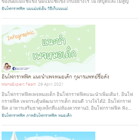
ของนมแม่แช่แข็ง นมแม่เเช่เเข็ง เก็บอย่างไร ไม่ให้บูดและไม่สูญ
คุณค่า...
อินโฟกราฟฟิค
นมแม่แช่เย็น
วิธีเก็บนมแม่
อินโฟกราฟฟิค แนะนำเพจหมอเด็ก กุมารแพทย์ชื่อดัง
MamaExpert Team
29 April 2021
อินโฟกราฟฟิคเพจหมอเด็ก อินโฟกราฟฟิคแนะนำเพิ่มเติม1. อินโฟ
กราฟฟิค เพจกระตุ้นพัฒนาการเด็ก สอนดี วางใจได้2. อินโฟกราฟ
ฟิค อาหารเสริมธาตุเหล็กที่แม่ท้องควรทาน3. อินโฟกราฟฟิค ฟัง...
อินโฟกราฟฟิค
ภาพอินโฟกราฟฟิค
หมอเด็ก