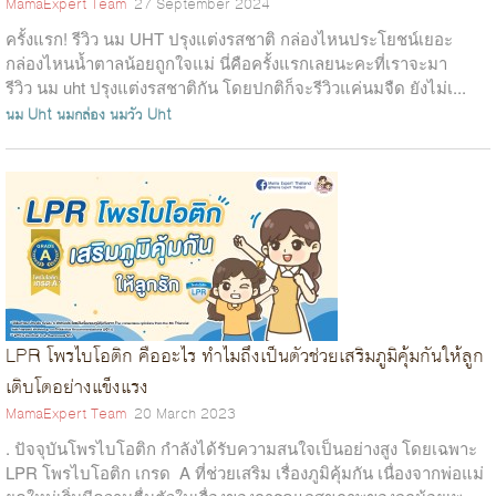
MamaExpert Team
27 September 2024
ครั้งแรก! รีวิว นม UHT ปรุงแต่งรสชาติ กล่องไหนประโยชน์เยอะ
กล่องไหนน้ำตาลน้อยถูกใจแม่ นี่คือครั้งแรกเลยนะคะที่เราจะมา
รีวิว นม uht ปรุงแต่งรสชาติกัน โดยปกติก็จะรีวิวแค่นมจืด ยังไม่เ...
นม Uht
นมกล่อง
นมวัว Uht
LPR โพรไบโอติก คืออะไร ทำไมถึงเป็นตัวช่วยเสริมภูมิคุ้มกันให้ลูก
เติบโตอย่างแข็งแรง
MamaExpert Team
20 March 2023
. ปัจจุบันโพรไบโอติก กำลังได้รับความสนใจเป็นอย่างสูง โดยเฉพาะ
LPR โพรไบโอติก เกรด A ที่ช่วยเสริม เรื่องภูมิคุ้มกัน เนื่องจากพ่อแม่