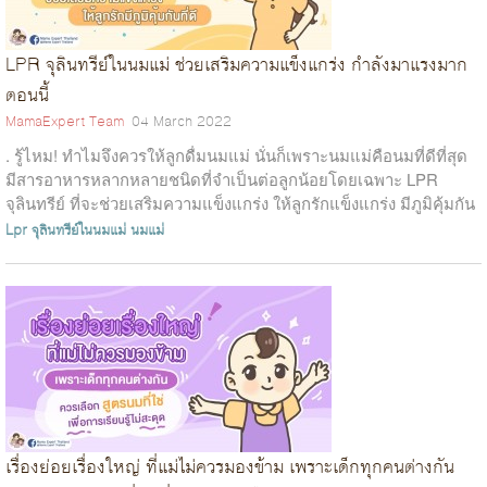
LPR จุลินทรีย์ในนมแม่ ช่วยเสริมความแข็งแกร่ง กำลังมาแรงมาก
ตอนนี้
MamaExpert Team
04 March 2022
. รู้ไหม! ทำไมจึงควรให้ลูกดื่มนมแม่ นั่นก็เพราะนมแม่คือนมที่ดีที่สุด
มีสารอาหารหลากหลายชนิดที่จำเป็นต่อลูกน้อยโดยเฉพาะ LPR
จุลินทรีย์ ที่จะช่วยเสริมความแข็งแกร่ง ให้ลูกรักแข็งแกร่ง มีภูมิคุ้มกัน
ดีน...
Lpr
จุลินทรีย์ในนมแม่
นมแม่
เรื่องย่อยเรื่องใหญ่ ที่แม่ไม่ควรมองข้าม เพราะเด็กทุกคนต่างกัน