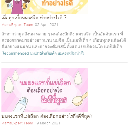
เมื่อลูกเบื่อนมรสจืด ทำอย่างไรดี ?
MamaExpert Team
02 April 2021
ถ้าหากว่าพูดถึงนม หลาย ๆ คนต้องนึกถึง นมรสจืด เป็นอันดับแรก ที่
ครองตลาดมาอย่างยาวนาน นมจืด เป็นนมที่เด็ก ๆ เกือบทุกคนต้องได้
ดื่มอย่างแน่นอน และอาจจะดื่มรสนี้ ตั้งแต่แรกเกิดจนโต แต่ก็มีเด็ก
บางกลุ่มที...
Recommended
นมUhtสำหรับเด็ก
นมตราหมีรสน้ำผึ้ง
นมผงแรกที่แม่เลือก ต้องเลือกอย่างไรถึงดีที่สุด?
MamaExpert Team
19 March 2021