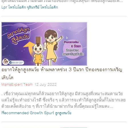
ยุคใหม่เริ่มมีความตื่นตัวในเรื่องของการดูแลสุขภาพของลูกน้อยเพ...
Lpr โพรไบโอติก
จุลินทรีย์
โพรไบโอติก
อยากให้ลูกสูงสมวัย ห้ามพลาดช่วง 3 ปีแรก ปีทองของการเจริญ
เติบโต
MamaExpert Team
12 July 2022
. เชื่อว่าคุณแม่ทุกคนก็ล้วนอยากให้ลูกสูง มีส่วนสูงที่เหมาะสมตามวัย
แต่ไม่รู้จะทำอย่างไรดี ซึ่งจริง ๆ แล้วการจะทำให้ลูกสูงนั้นก็ไม่ยากเลย
ด้วยเคล็ดลับง่าย ๆ ที่เราได้นำมาฝากกัน ทั้งนี้คุณแม่รู้ไหมคะ...
Recommended
Growth Spurt
ลูกสูงสมวัย