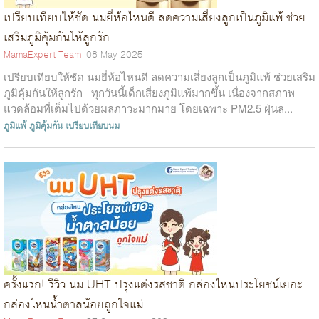
เปรียบเทียบให้ชัด นมยี่ห้อไหนดี ลดความเสี่ยงลูกเป็นภูมิแพ้ ช่วย
เสริมภูมิคุ้มกันให้ลูกรัก
MamaExpert Team
08 May 2025
เปรียบเทียบให้ชัด นมยี่ห้อไหนดี ลดความเสี่ยงลูกเป็นภูมิแพ้ ช่วยเสริม
ภูมิคุ้มกันให้ลูกรัก ทุกวันนี้เด็กเสี่ยงภูมิแพ้มากขึ้น เนื่องจากสภาพ
แวดล้อมที่เต็มไปด้วยมลภาวะมากมาย โดยเฉพาะ PM2.5 ฝุ่นล...
ภูมิแพ้
ภูมิคุ้มกัน
เปรียบเทียบนม
ครั้งแรก! รีวิว นม UHT ปรุงแต่งรสชาติ กล่องไหนประโยชน์เยอะ
กล่องไหนน้ำตาลน้อยถูกใจแม่