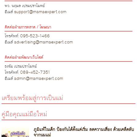
พว. นฤมล เปรมปราโมทย์
อีเมล์
support@mamaexpert.com
ติดต่อฝ่ายการตลาด / โฆษณา
โทรศัพท์:
095-523-1466
อีเมล์
advertising@mamaexpert.com
ติดต่อฝ่ายพัฒนาเว็บไซต์
ธงชัย เปรมปราโมทย์
โทรศัพท์:
089-452-7351
อีเมล์
admin@mamaexpert.com
เตรียมพร้อมสู่การเป็นแม่
คู่มือคุณแม่มือใหม่
ภูมิแพ้ในเด็ก ป้องกันได้ตั้งแต่เริ่ม ลดความเสี่ยง ด้วยเคล็ดลับ
จากนมแม่