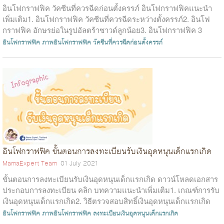
อินโฟกราฟฟิค วัคซีนที่ควรฉีดก่อนตั้งครรภ์ อินโฟกราฟฟิคแนะนำ
เพิ่มเติม1. อินโฟกราฟฟิค วัคซีนที่ควรฉีดระหว่างตั้งครรภ์2. อินโฟ
กราฟฟิค อักษรย่อในรูปอัลตร้าซาวด์ลูกน้อย3. อินโฟกราฟฟิค 3
ไตรมาส...
อินโฟกราฟฟิค
ภาพอินโฟกราฟฟิค
วัคซีนที่ควรฉีดก่อนตั้งครรภ์
อินโฟกราฟฟิค ขั้นตอนการลงทะเบียนรับเงินอุดหนุนเด็กแรกเกิด
MamaExpert Team
01 July 2021
ขั้นตอนการลงทะเบียนรับเงินอุดหนุนเด็กแรกเกิด ดาวน์โหลดเอกสาร
ประกอบการลงทะเบียน คลิก บทความแนะนำเพิ่มเติม1. เกณฑ์การรับ
เงินอุดหนุนเด็กแรกเกิด2. วิธีตรวจสอบสิทธิ์เงินอุดหนุนเด็กแรกเกิด
พร้...
อินโฟกราฟฟิค
ภาพอินโฟกราฟฟิค
ลงทะเบียนเงินอุดหนุนเด็กแรกเกิด