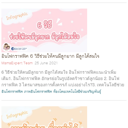
อินโฟกราฟฟิค 6 วิธีช่วยให้คนมีลูกยาก มีลูกได้สมใจ
MamaExpert Team
25 June 2021
6 วิธีช่วยให้คนมีลูกยาก มีลูกได้สมใจ อินโฟกราฟฟิคแนะนำเพิ่ม
เติม1. อินโฟกราฟฟิค อักษรย่อในรูปอัลตร้าซาวด์ลูกน้อย 2. อินโฟ
กราฟฟิค 3 ไตรมาสของการตั้งครรภ์ แบ่งอย่างไร?3. เทคโนโลยีช่วย
ท้อง (Assist...
อินโฟกราฟฟิค
ภาพอินโฟกราฟฟิค
ท้องโดยเทคโนโลยีช่วยเจริญพันธุ์