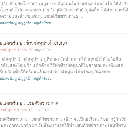
ปูอัด ยำปูอัดโอซาก้า เมนูง่าย ๆ ที่ทุกคนในบ้านสามารถทานได้ วิธีทำยำ
ดโอซาก้าไม่ยากเลยค่ะแม่ ๆ วัตถุดิบในการทำยำปูอัดก็หาได้ง่าย ตามนี้จ
ความแนะนำเพิ่มเติม1. แซนด์วิชชาวเกาะ2....
แม่แชร์เมนู
เมนูลูกรัก
เมนูเด็ก2ขวบ
ณแม่แชร์เมนู : ข้าวผัดทูน่าเจ้าปัญญา
maExpert Team
22 July 2020
าวผัดทูน่า ข้าวผัดทูน่า เมนูที่ทุกคนในบ้านทานได้ แถมยังได้ไอโอดีน
รตีน และโอเมก้า 3 อีกด้วย วิธีทำข้าวผัดทูน่าก็ไม่ยากเลยค่ะ เพียงแค่
รียมวัตถุดิบให้พร้อมแล้วมาทำข้าวผัดทูน่าไปพร้อมๆ กันเลยค่ะ...
แม่แชร์เมนู
เมนูลูกรัก
เมนูเด็ก1ขวบ
ณแม่แชร์เมนู : แซนด์วิชชาวเกาะ
maExpert Team
17 July 2020
นด์วิชชาวเกาะ แซนด์วิชชาวเกาะ เอ๊ะๆ จะเป็นยังไงนะ? อยากรู้กันใช่
มคะทุกคน มาจ้า มา วันนี้จะมาบอกวิธีทำแซนด์วิชชาวเกาะ เมนูที่ทาน