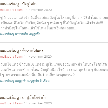
ณแม่แชร์เมนู : บิงซูไมโล
maExpert Team
14 November 2020
งซู ว้าววว มาแล้วจ้า วันนี้ขอเสนอบิงซูไมโล เมนูที่ง่าย ๆ วิธีทำไม่ยากเลย
า เพียงแค่มีไมโล กับวัตถุดิบนิด ๆ หน่อย ๆ ก็ได้บิงซูไมโลแล้วจ้า อ๊ะ!!!
ากทำบิงซูไมโลกันแล้วใช่ไหม งั้นมาเริ่มกันเลย!!!...
แม่แชร์เมนู
อาหารเด็ก
เมนูลูกรัก
ณแม่แชร์เมนู : ข้าวบดไข่แดง
maExpert Team
14 November 2020
าวบดไข่แดง ข้าวบดไข่แดง เมนูเริ่มแรกของวัยหัดหม่ำ ได้ประโยชน์สุด
าวบดไข่แดงจะทำยากไหม วัตถุดิบมีอะไรบ้าง เรามาดูพร้อม ๆ กันเลยค่
่ ๆ บทความแนะนำเพิ่มเติม1. สเต็กปลาลุยสวน 2...
แม่แชร์เมนู
เมนูลูกรัก
เมนูลูกรัก 6 เดือน
ณแม่แชร์เมนู : ยำปูอัดโอซาก้า
maExpert Team
14 November 2020