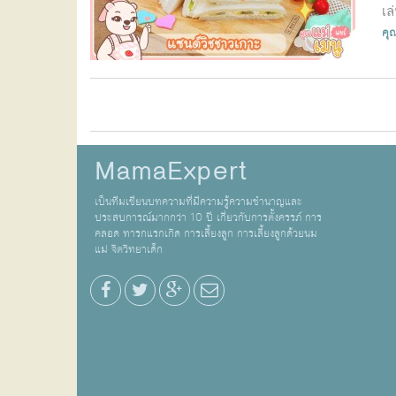
เล
คุณ
MamaExpert
เป็นทีมเขียนบทความที่มีความรู้ความชำนาญและ
ประสบการณ์มากกว่า 10 ปี เกี่ยวกับการตั้งครรภ์ การ
คลอด ทารกแรกเกิด การเลี้ยงลูก การเลี้ยงลูกด้วยนม
แม่ จิตวิทยาเด็ก