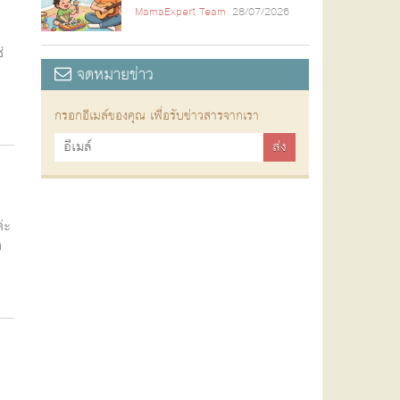
MamaExpert Team
28/07/2026
่
จดหมายข่าว
กรอกอีเมล์ของคุณ เพื่อรับข่าวสารจากเรา
่ะ
ถ