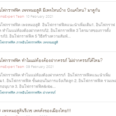
นโฟกราฟฟิค เพจหมอสูติ มีเพจไหนบ้าง ปังแค่ไหน? มาดูกัน
maExpert Team
10 February 2021
นโฟกราฟฟิค เพจหมอสูติ อินโฟกราฟฟิคแนะนำเพิ่มเติม1. อินโฟกราฟ
ค ทำไมแม่ท้องต้องฝากครรภ์2. อินโฟกราฟฟิค 3 ไตรมาสของการตั้ง
รภ์3. อินโฟกราฟฟิค 5 วิธีสร้างความสัมพั...
นโฟกราฟฟิค
ภาพอินโฟกราฟฟิค
เพจหมอสูติ
นโฟกราฟฟิค ทำไมแม่ท้องต้องฝากครรภ์ ไม่ฝากครรภ์ได้ไหม?
maExpert Team
09 February 2021
นโฟกราฟฟิค ทำไมแม่ท้องต้องฝากครรภ์ อินโฟกราฟฟิคแนะนำเพิ่ม
ิม1. อินโฟกราฟฟิค ขั้นตอนในการแจ้งเกิดลูก 2. อินโฟกราฟฟิค รวมเพ
็กอนุบาล 3. อินโฟกราฟฟิค&nbs...
นโฟกราฟฟิค
ภาพอินโฟกราฟฟิค
ฝากครรภ์
 เพจหมอสูตินรีเวช เพจดังของเมืองไทย!!!