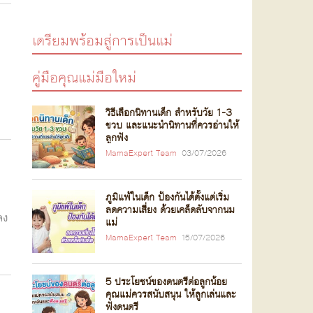
เตรียมพร้อมสู่การเป็นแม่
คู่มือคุณแม่มือใหม่
วิธีเลือกนิทานเด็ก สำหรับวัย 1-3
ขวบ และแนะนำนิทานที่ควรอ่านให้
ลูกฟัง
MamaExpert Team
03/07/2026
ภูมิแพ้ในเด็ก ป้องกันได้ตั้งแต่เริ่ม
ลดความเสี่ยง ด้วยเคล็ดลับจากนม
ลง
แม่
MamaExpert Team
15/07/2026
5 ประโยชน์ของดนตรีต่อลูกน้อย
คุณแม่ควรสนับสนุน ให้ลูกเล่นและ
ฟังดนตรี