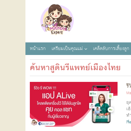
หน้าแรก
เตรียมเป็นคุณแม่
เคล็ดลับการเลี้ยงลูก
ค้นหาสูตินรีแพทย์เมืองไทย
รี
Ma
ยุ
เฮ
ทำ
R