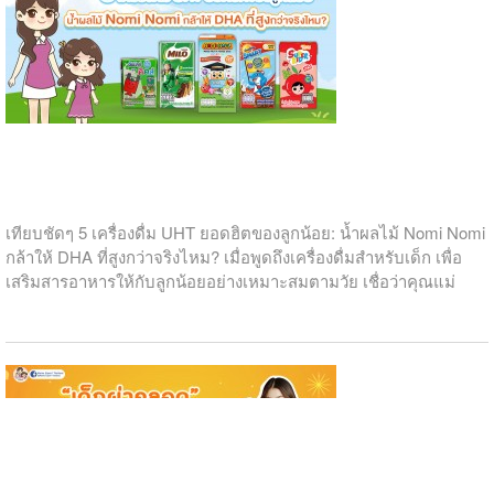
เทียบชัดๆ 5 เครื่องดื่ม UHT ยอดฮิตของลูกน้อย: น้ำผลไม้
Nomi Nomi กล้าให้ DHA ที่สูงกว่าจริงไหม?
MamaExpert Team
17 February 2026
เทียบชัดๆ 5 เครื่องดื่ม UHT ยอดฮิตของลูกน้อย: น้ำผลไม้ Nomi Nomi
กล้าให้ DHA ที่สูงกว่าจริงไหม? เมื่อพูดถึงเครื่องดื่มสำหรับเด็ก เพื่อ
เสริมสารอาหารให้กับลูกน้อยอย่างเหมาะสมตามวัย เชื่อว่าคุณแม่
ส่วน...
น้ำผลไม้
น้ำผลไม้เด็ก
Dha