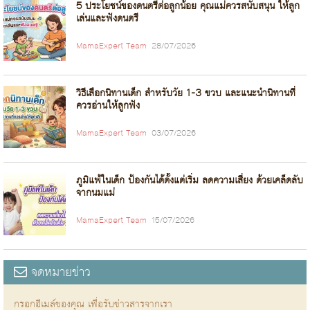
5 ประโยชน์ของดนตรีต่อลูกน้อย คุณแม่ควรสนับสนุน ให้ลูก
เล่นและฟังดนตรี
MamaExpert Team
28/07/2026
วิธีเลือกนิทานเด็ก สำหรับวัย 1-3 ขวบ และแนะนำนิทานที่
ควรอ่านให้ลูกฟัง
MamaExpert Team
03/07/2026
ภูมิแพ้ในเด็ก ป้องกันได้ตั้งแต่เริ่ม ลดความเสี่ยง ด้วยเคล็ดลับ
จากนมแม่
MamaExpert Team
15/07/2026
จดหมายข่าว
กรอกอีเมล์ของคุณ เพื่อรับข่าวสารจากเรา