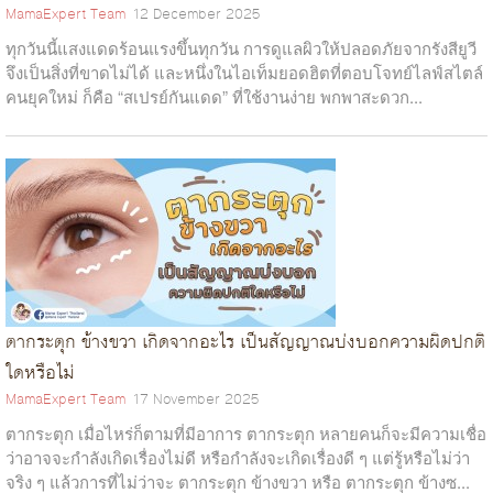
MamaExpert Team
12 December 2025
ทุกวันนี้แสงแดดร้อนแรงขึ้นทุกวัน การดูแลผิวให้ปลอดภัยจากรังสียูวี
จึงเป็นสิ่งที่ขาดไม่ได้ และหนึ่งในไอเท็มยอดฮิตที่ตอบโจทย์ไลฟ์สไตล์
คนยุคใหม่ ก็คือ “สเปรย์กันแดด” ที่ใช้งานง่าย พกพาสะดวก...
ตากระตุก ข้างขวา เกิดจากอะไร เป็นสัญญาณบ่งบอกความผิดปกติ
ใดหรือไม่
MamaExpert Team
17 November 2025
ตากระตุก เมื่อไหร่ก็ตามที่มีอาการ ตากระตุก หลายคนก็จะมีความเชื่อ
ว่าอาจจะกำลังเกิดเรื่องไม่ดี หรือกำลังจะเกิดเรื่องดี ๆ แต่รู้หรือไม่ว่า
จริง ๆ แล้วการที่ไม่ว่าจะ ตากระตุก ข้างขวา หรือ ตากระตุก ข้างซ...