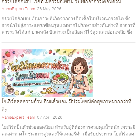
กรวยไตอักเสบ โรคที่ไม่ควรมองข้าม รีบเช็กอาการเตือนด่วน
MamaExpert Team
26 May 2026
กรวยไตอักเสบ เป็นภาวะที่เกิดจากการติดเชื้อในบริเวณกรวยไต ซึ่ง
อาจนำไปสู่ภาวะแทรกซ้อนรุนแรงหากไม่รักษาอย่างทันท่วงที อาการที่
ควรระวังได้แก่ ปวดหลัง ปัสสาวะเป็นเลือด มีไข้สูง และอ่อนเพลีย ซึ่ง
หากพบอากา...
โยเกิร์ตลดความอ้วน กินแล้วผอม มีประโยชน์ต่อสุขภาพมากกว่าที่
คิด
MamaExpert Team
07 April 2026
โยเกิร์ตป็นตัวช่วยยอดนิยม สำหรับผู้ที่ต้องการควบคุมน้ำหนัก เพราะมี
คุณค่าทางโภชนาการสูงและให้แคลอรีต่ำ เมื่อรับประทาน โยเกิร์ตลด