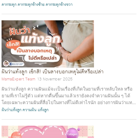
ตากระตุก
ตากระตุกข้างซ้าย
ตากระตุกข้างขวา
ฝันว่าแท้งลูก เช็กสิ! เป็นลางบอกเหตุไม่ดีหรือเปล่า
MamaExpert Team
13 November 2025
ฝันว่าแท้งลูก ความฝันแม้จะเป็นเรื่องที่เกิดในยามที่เราหลับใหล หรือ
ยามที่เราไม่รู้ตัว แต่หากตื่นขึ้นมาแล้วเรายังคงจำความฝันนั้น ๆ ได้
โดยเฉพาะความฝันที่สื่อไปในทางที่ไม่ดีเท่าไรนัก อย่างการฝันว่าแท...
ฝันว่าแท้งลูก
ความฝัน
แท้งลูก