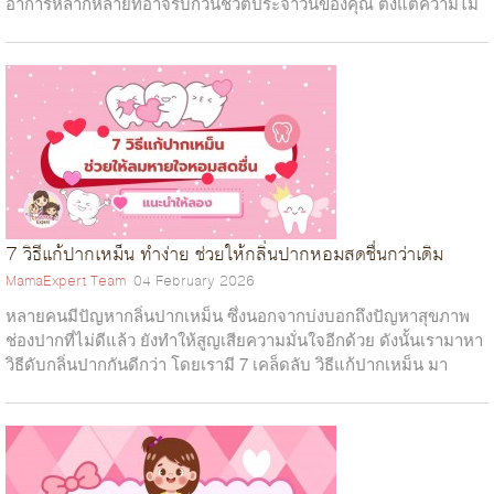
อาการหลากหลายที่อาจรบกวนชีวิตประจำวันของคุณ ตั้งแต่ความไม่
สบายตัวทางกายสุขภาพไปจนถึงก...
7 วิธีแก้ปากเหม็น ทำง่าย ช่วยให้กลิ่นปากหอมสดชื่นกว่าเดิม
MamaExpert Team
04 February 2026
หลายคนมีปัญหากลิ่นปากเหม็น ซึ่งนอกจากบ่งบอกถึงปัญหาสุขภาพ
ช่องปากที่ไม่ดีแล้ว ยังทำให้สูญเสียความมั่นใจอีกด้วย ดังนั้นเรามาหา
วิธีดับกลิ่นปากกันดีกว่า โดยเรามี 7 เคล็ดลับ วิธีแก้ปากเหม็น มา
แนะนำ บอกเล...