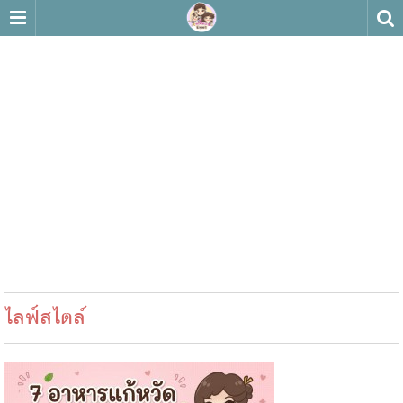
ไลฟ์สไตล์