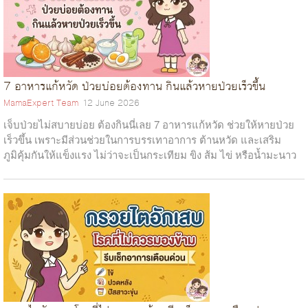
7 อาหารแก้หวัด ป่วยบ่อยต้องทาน กินแล้วหายป่วยเร็วขึ้น
MamaExpert Team
12 June 2026
เจ็บป่วยไม่สบายบ่อย ต้องกินนี่เลย 7 อาหารแก้หวัด ช่วยให้หายป่วย
เร็วขึ้น เพราะมีส่วนช่วยในการบรรเทาอาการ ต้านหวัด และเสริม
ภูมิคุ้มกันให้แข็งแรง ไม่ว่าจะเป็นกระเทียม ขิง ส้ม ไข่ หรือน้ำมะนาว
ซึ่งอาหาร...