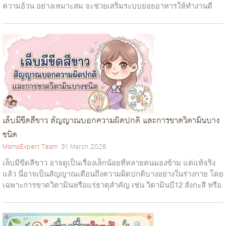
ความอ้วน อย่างเหมาะสม จะช่วยเสริมระบบย่อยอาหารให้ทำงานดี
ขึ้น...
เล็บมีขีดสีขาว สัญญาณบอกความผิดปกติ และการขาดวิตามินบาง
ชนิด
MamaExpert Team
31 March 2026
เล็บมีขีดสีขาว อาจดูเป็นเรื่องเล็กน้อยที่หลายคนมองข้าม แต่แท้จริง
แล้ว นี่อาจเป็นสัญญาณเตือนถึงความผิดปกติบางอย่างในร่างกาย โดย
เฉพาะการขาดวิตามินหรือแร่ธาตุสำคัญ เช่น วิตามินบี12 สังกะสี หรือ
แคลเซียม...