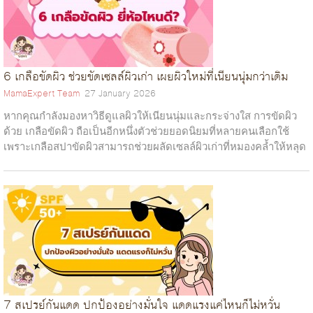
6 เกลือขัดผิว ช่วยขัดเซลล์ผิวเก่า เผยผิวใหม่ที่เนียนนุ่มกว่าเดิม
MamaExpert Team
27 January 2026
หากคุณกำลังมองหาวิธีดูแลผิวให้เนียนนุ่มและกระจ่างใส การขัดผิว
ด้วย เกลือขัดผิว ถือเป็นอีกหนึ่งตัวช่วยยอดนิยมที่หลายคนเลือกใช้
เพราะเกลือสปาขัดผิวสามารถช่วยผลัดเซลล์ผิวเก่าที่หมองคล้ำให้หลุด
ออก เผยผิว...
7 สเปรย์กันแดด ปกป้องอย่างมั่นใจ แดดแรงแค่ไหนก็ไม่หวั่น