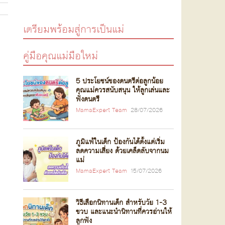
เตรียมพร้อมสู่การเป็นแม่
คู่มือคุณแม่มือใหม่
5 ประโยชน์ของดนตรีต่อลูกน้อย
คุณแม่ควรสนับสนุน ให้ลูกเล่นและ
ฟังดนตรี
MamaExpert Team
28/07/2026
ภูมิแพ้ในเด็ก ป้องกันได้ตั้งแต่เริ่ม
ลดความเสี่ยง ด้วยเคล็ดลับจากนม
แม่
MamaExpert Team
15/07/2026
วิธีเลือกนิทานเด็ก สำหรับวัย 1-3
ขวบ และแนะนำนิทานที่ควรอ่านให้
ลูกฟัง