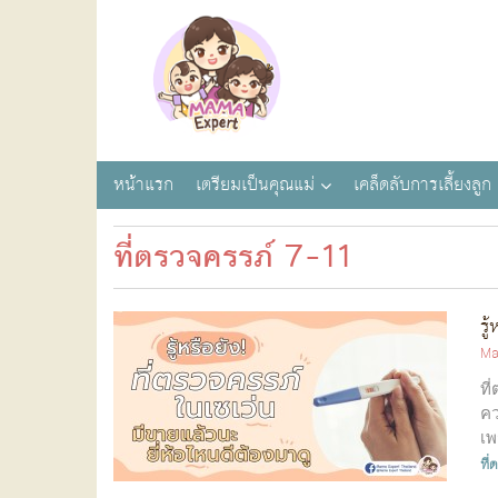
หน้าแรก
เตรียมเป็นคุณแม่
เคล็ดลับการเลี้ยงลูก
ที่ตรวจครรภ์ 7-11
รู
Ma
ที
คว
เพ
ที่