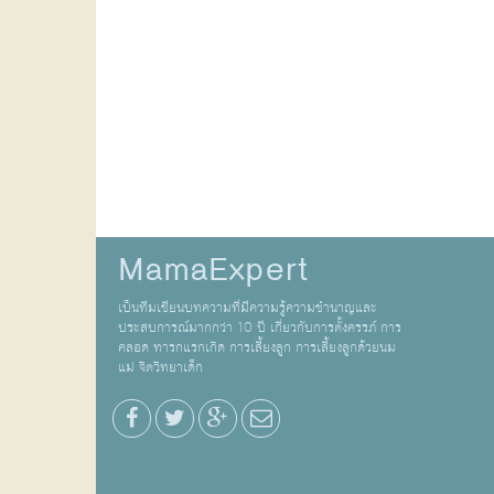
MamaExpert
เป็นทีมเขียนบทความที่มีความรู้ความชำนาญและ
ประสบการณ์มากกว่า 10 ปี เกี่ยวกับการตั้งครรภ์ การ
คลอด ทารกแรกเกิด การเลี้ยงลูก การเลี้ยงลูกด้วยนม
แม่ จิตวิทยาเด็ก