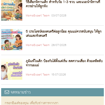
วิธีเลือกนิทานเด็ก สำหรับวัย 1-3 ขวบ และแนะนำนิทานที่
ควรอ่านให้ลูกฟัง
MamaExpert Team
03/07/2026
5 ประโยชน์ของดนตรีต่อลูกน้อย คุณแม่ควรสนับสนุน ให้ลูก
เล่นและฟังดนตรี
MamaExpert Team
28/07/2026
ภูมิแพ้ในเด็ก ป้องกันได้ตั้งแต่เริ่ม ลดความเสี่ยง ด้วยเคล็ดลับ
จากนมแม่
MamaExpert Team
15/07/2026
จดหมายข่าว
กรอกอีเมล์ของคุณ เพื่อรับข่าวสารจากเรา