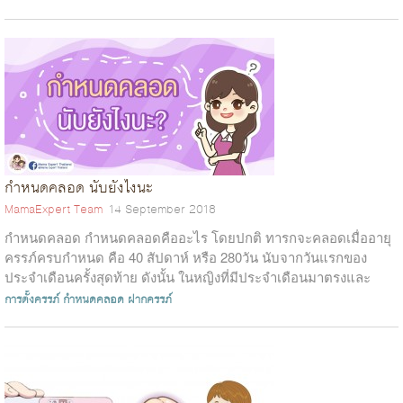
กำหนดคลอด นับยังไงนะ
MamaExpert Team
14 September 2018
กำหนดคลอด กำหนดคลอดคืออะไร โดยปกติ ทารกจะคลอดเมื่ออายุ
ครรภ์ครบกำหนด คือ 40 สัปดาห์ หรือ 280วัน นับจากวันแรกของ
ประจำเดือนครั้งสุดท้าย ดังนั้น ในหญิงที่มีประจำเดือนมาตรงและ
สม่ำเสมอทุก 28 วัน เราจะสา...
การตั้งครรภ์
กำหนดคลอด
ฝากครรภ์