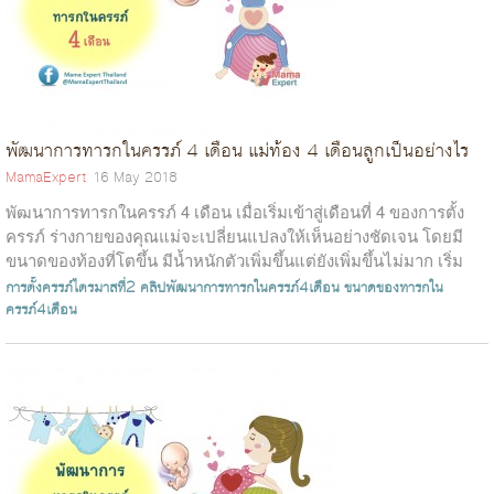
พัฒนาการทารกในครรภ์ 4 เดือน แม่ท้อง 4 เดือนลูกเป็นอย่างไร
MamaExpert
16 May 2018
พัฒนาการทารกในครรภ์ 4 เดือน เมื่อเริ่มเข้าสู่เดือนที่ 4 ของการตั้ง
ครรภ์ ร่างกายของคุณแม่จะเปลี่ยนแปลงให้เห็นอย่างชัดเจน โดยมี
ขนาดของท้องที่โตขึ้น มีน้ำหนักตัวเพิ่มขึ้นแต่ยังเพิ่มขึ้นไม่มาก เริ่ม
เห็...
การตั้งครรภ์ไตรมาสที่2
คลิปพัฒนาการทารกในครรภ์4เดือน
ขนาดของทารกใน
ครรภ์4เดือน