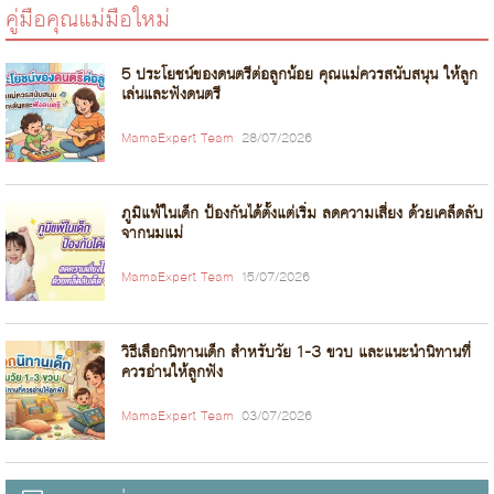
คู่มือคุณแม่มือใหม่
5 ประโยชน์ของดนตรีต่อลูกน้อย คุณแม่ควรสนับสนุน ให้ลูก
เล่นและฟังดนตรี
MamaExpert Team
28/07/2026
ภูมิแพ้ในเด็ก ป้องกันได้ตั้งแต่เริ่ม ลดความเสี่ยง ด้วยเคล็ดลับ
จากนมแม่
MamaExpert Team
15/07/2026
วิธีเลือกนิทานเด็ก สำหรับวัย 1-3 ขวบ และแนะนำนิทานที่
ควรอ่านให้ลูกฟัง
MamaExpert Team
03/07/2026