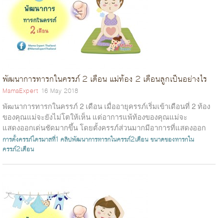
พัฒนาการทารกในครรภ์ 2 เดือน แม่ท้อง 2 เดือนลูกเป็นอย่างไร
MamaExpert
16 May 2018
พัฒนาการทารกในครรภ์ 2 เดือน เมื่ออายุครรภ์เริ่มเข้าเดือนที่ 2 ท้อง
ของคุณแม่จะยังไม่โตให้เห็น แต่อาการแพ้ท้องของคุณแม่จะ
แสดงออกเด่นชัดมากขึ้น โดยตั้งครรภ์ส่วนมากมีอาการที่แสดงออก
คือ รู้สึกเหนื่อย ป...
การตั้งครรภ์ไตรมาสที่1
คลิปพัฒนาการทารกในครรภ์2เดือน
ขนาดของทารกใน
ครรภ์2เดือน