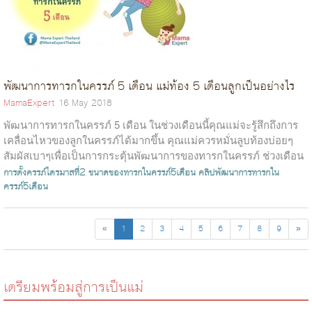
พัฒนาการทารกในครรภ์ 5 เดือน แม่ท้อง 5 เดือนลูกเป็นอย่างไร
MamaExpert
16 May 2018
พัฒนาการทารกในครรภ์ 5 เดือน ในช่วงเดือนนี้คุณแม่จะรู้สึกถึงการ
เคลื่อนไหวของลูกในครรภ์ได้มากขึ้น คุณแม่ควรหมั่นลูบท้องบ่อยๆ
สัมผัสเบาๆเพื่อเป็นการกระตุ้นพัฒนาการของทารกในครรภ์ ช่วงเดือน
ที่ 5 ทา...
การตั้งครรภ์ไตรมาสที่2
ขนาดของทารกในครรภ์5เดือน
คลิปพัฒนาการทารกใน
ครรภ์5เดือน
«
1
2
3
4
5
6
7
8
9
»
เตรียมพร้อมสู่การเป็นแม่