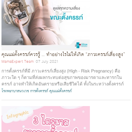
คุณแม่ตั้งครรภ์ควรรู้ … ทำอย่างไรไม่ให้เกิด “ภาวะครรภ์เสี่ยงสูง”
MamaExpert Team
07 July 2021
การตั้งครรภ์ที่มี ภาวะครรภ์เสี่ยงสูง (High - Risk Pregnancy) คือ
ภาวะใด ๆ ก็ตามที่ส่งผลกระทบต่อสุขภาพของมารดาและทารกใน
ครรภ์ อาจทำให้เกิดอันตรายหรือเสียชีวิตได้ ทั้งในระหว่างตั้งครรภ์
ขณะคลอด หรือหลั...
โรงพยาบาลนวเวช
การตั้งครรภ์
คุณแม่ตั้งครรภ์