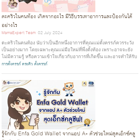
ตะคริวในคนท้อง เกิดจากอะไร มีวิธีบรรเทาอาการและป้องกันได้
อย่างไร
MamaExpert Team
02 July 2024
ตะคริวในคนท้อง นับว่าเป็นอีกหนึ่งอาการที่คุณแม่ตั้งครรภ์ควรระวัง
เป็นอย่างมาก โดยเฉพาะคุณแม่มือใหม่ที่พึ่งตั้งท้อง เพราะอาจจะยัง
ไม่มีความรู้ หรือความเข้าใจเกี่ยวกับอาการที่เกิดขึ้น และอาจทำให้รับ
มื...
การตั้งครรภ์
ตระคิว
ตั้งครรภ์
รู้จักกับ Enfa Gold Wallet จากแอป A+ ตัวช่วยใหม่สุดเอ็กซ์คลู