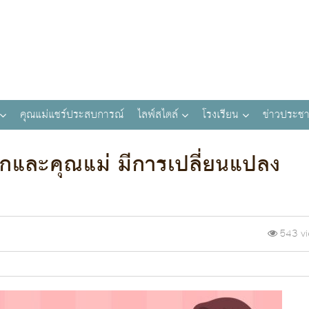
คุณแม่แชร์ประสบการณ์
ไลฟ์สไตล์
โรงเรียน
ข่าวประชา
รกและคุณแม่ มีการเปลี่ยนแปลง
543 v