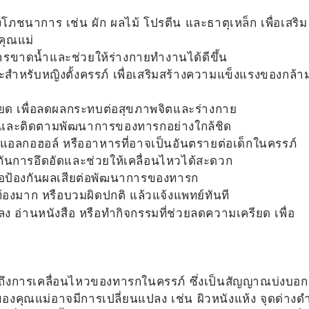
ภชนาการ เช่น ผัก ผลไม้ โปรตีน และธาตุเหล็ก เพื่อเสริม
งคุณแม่
ันการขาดน้ำและช่วยให้ร่างกายทำงานได้ดีขึ้น
สำหรับหญิงตั้งครรภ์ เพื่อเสริมสร้างความแข็งแรงของกล้า
ครียด เพื่อลดผลกระทบต่อสุขภาพจิตและร่างกาย
าพและติดตามพัฒนาการของทารกอย่างใกล้ชิด
อีน แอลกอฮอล์ หรืออาหารที่อาจเป็นอันตรายต่อเด็กในครรภ์
้องกันการอึดอัดและช่วยให้เคลื่อนไหวได้สะดวก
 เพื่อป้องกันผลเสียต่อพัฒนาการของทารก
องมาก หรือบวมผิดปกติ แล้วแจ้งแพทย์ทันที
 อ่านหนังสือ หรือทำกิจกรรมที่ช่วยลดความเครียด เพื่อ
สึกถึงการเคลื่อนไหวของทารกในครรภ์ ซึ่งเป็นสัญญาณบ่งบอก
องคุณแม่อาจมีการเปลี่ยนแปลง เช่น ผิวหนังแห้ง จุดด่างด