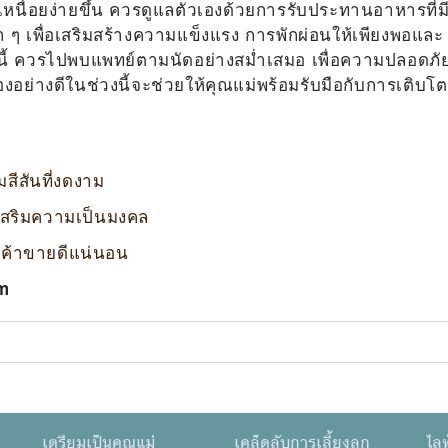
นื่อยง่ายขึ้น ควรดูแลตัวเองด้วยการรับประทานอาหารที่ม
า ๆ เพื่อเสริมสร้างความแข็งแรง การพักผ่อนให้เพียงพอและ
ากนี้ ควรไปพบแพทย์ตามนัดอย่างสม่ำเสมอ เพื่อความปลอดภั
อย่างดีในช่วงนี้จะช่วยให้คุณแม่พร้อมรับมือกับการเติบโต
สีสันที่งดงาม
ง เสริมความเป็นมงคล
ลยค้าขายดีแน่นอน
am
เตรียมเป็นคุณแม่
เคล็ดลับการเลี้ยงลูก
ไลฟ