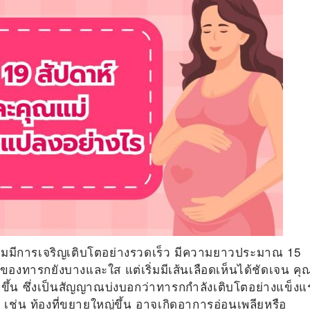
่มมีการเจริญเติบโตอย่างรวดเร็ว มีความยาวประมาณ 15
องทารกยังบางและใส แต่เริ่มมีเส้นเลือดเห็นได้ชัดเจน คุ
ขึ้น ซึ่งเป็นสัญญาณบ่งบอกว่าทารกกำลังเติบโตอย่างแข็งแ
 เช่น ท้องที่ขยายใหญ่ขึ้น อาจเกิดอาการอ่อนเพลียหรือ