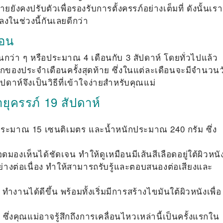
ังคงปรับตัวเพื่อรองรับการตั้งครรภ์อย่างเต็มที่ ดังนั้นเรา
งในช่วงนี้กันเลยดีกว่า
ือน
กว่า ๆ หรือประมาณ 4 เดือนกับ 3 สัปดาห์ โดยทั่วไปแล้ว
กของประจำเดือนครั้งสุดท้าย ซึ่งในแต่ละเดือนจะมีจำนวนว
ปดาห์จึงเป็นวิธีที่เข้าใจง่ายสำหรับคุณแม่
ยุครรภ์ 19 สัปดาห์
ะมาณ 15 เซนติเมตร และน้ำหนักประมาณ 240 กรัม ซึ่ง
อดมองเห็นได้ชัดเจน ทำให้ดูเหมือนมีเส้นสีเลือดอยู่ใต้ผิวหน
่อเนื่อง ทำให้สามารถรับรู้และตอบสนองต่อเสียงและ
านได้ดีขึ้น พร้อมทั้งเริ่มมีการสร้างไขมันใต้ผิวหนังเพื่อ
ึ่งคุณแม่อาจรู้สึกถึงการเคลื่อนไหวเหล่านี้เป็นครั้งแรกใน