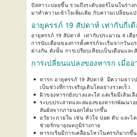
ปัสสาวะบ่อยขึ้น รวมถึงระดับฮอร์โมนในร่างกายย
มาทำความเข้าใจเพิ่มเติม กับความเปลี่ยนแปล
อายุครรภ์ 19 สัปดาห์ เท่ากับกี่เด
อายุครรภ์ 19 สัปดาห์
เท่ากับประมาณ 4 เดือน
การนับเดือนของการตั้งครรภ์จะเริ่มจากวันแร
ต่างกัน ดังนั้น การเปรียบเทียบเป็นเดือนและสั
การเปลี่ยนแปลงของทารก เมื่ออา
ทารก
อายุครรภ์ 19 สัปดาห์
มีความยาวปร
เป็นช่วงที่การเจริญเติบโตอย่างรวดเร็ว
ผิวของทารกยังบางและใส แต่เริ่มมีเส้นเลื
ระบบประสาทและสมองของทารกพัฒนาอย่างต
สัมผัสจากภายนอกได้มากขึ้น
อวัยวะภายใน เช่น หัวใจ ปอด ตับ และไต ทำง
ช่วยรักษาอุณหภูมิร่างกาย
ทารกเริ่มมีการเคลื่อนไหวในครรภ์มากขึ้น ซ