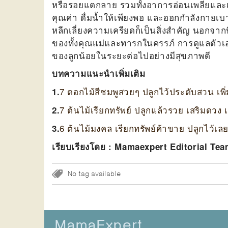
หรือรอยแตกลาย รวมทั้งอาการอ่อนเพลียและเห
คุณค่า ดื่มน้ำให้เพียงพอ และออกกำลังกายเบ
หลีกเลี่ยงความเครียดก็เป็นสิ่งสำคัญ นอกจ
ของทั้งคุณแม่และทารกในครรภ์ การดูแลตัวเอง
ของลูกน้อยในระยะต่อไปอย่างมีสุขภาพดี
บทความแนะนำเพิ่มเติม
7 ดอกไม้สีชมพูสวยๆ ปลูกไว้ประดับสวน เพิ่ม
1.
7 ต้นไม้เรียกทรัพย์ ปลูกแล้วรวย เสริมดว
2.
6 ต้นไม้มงคล เรียกทรัพย์ค้าขาย ปลูกไว้เ
3.
เรียบเรียงโดย : Mamaexpert Editorial Te
No tag available
MamaExpert