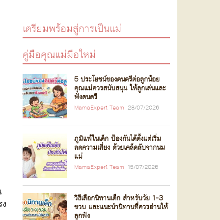
เตรียมพร้อมสู่การเป็นแม่
คู่มือคุณแม่มือใหม่
5 ประโยชน์ของดนตรีต่อลูกน้อย
คุณแม่ควรสนับสนุน ให้ลูกเล่นและ
ฟังดนตรี
MamaExpert Team
28/07/2026
ภูมิแพ้ในเด็ก ป้องกันได้ตั้งแต่เริ่ม
ลดความเสี่ยง ด้วยเคล็ดลับจากนม
แม่
MamaExpert Team
15/07/2026
ณ
วิธีเลือกนิทานเด็ก สำหรับวัย 1-3
รง
ขวบ และแนะนำนิทานที่ควรอ่านให้
ลูกฟัง