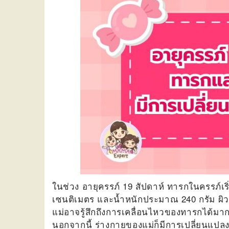
ในช่วง
อายุครรภ์ 19 สัปดาห์
ทารกในครรภ์เริ
เซนติเมตร และน้ำหนักประมาณ 240 กรัม ผิวข
แม่อาจรู้สึกถึงการเคลื่อนไหวของทารกได้มาก
นอกจากนี้ ร่างกายของแม่ก็มีการเปลี่ยนแปลง