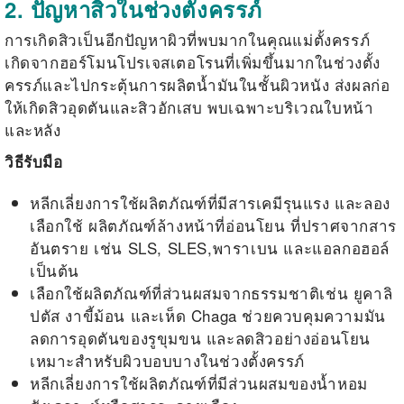
2. ปัญหาสิวในช่วงตั้งครรภ์
การเกิดสิวเป็นอีกปัญหาผิวที่พบมากในคุณแม่ตั้งครรภ์
เกิดจากฮอร์โมนโปรเจสเตอโรนที่เพิ่มขึ้นมากในช่วงตั้ง
ครรภ์และไปกระตุ้นการผลิตน้ำมันในชั้นผิวหนัง ส่งผลก่อ
ให้เกิดสิวอุดตันและสิวอักเสบ พบเฉพาะบริเวณใบหน้า
และหลัง
วิธีรับมือ
หลีกเลี่ยงการใช้ผลิตภัณฑ์ที่มีสารเคมีรุนแรง และลอง
เลือกใช้ ผลิตภัณฑ์ล้างหน้าที่อ่อนโยน ที่ปราศจากสาร
อันตราย เช่น SLS, SLES,พาราเบน และแอลกอฮอล์
เป็นต้น
เลือกใช้ผลิตภัณฑ์ที่ส่วนผสมจากธรรมชาติเช่น ยูคาลิ
ปตัส งาขี้ม้อน และเห็ด Chaga ช่วยควบคุมความมัน
ลดการอุดตันของรูขุมขน และลดสิวอย่างอ่อนโยน
เหมาะสำหรับผิวบอบบางในช่วงตั้งครรภ์
หลีกเลี่ยงการใช้ผลิตภัณฑ์ที่มีส่วนผสมของน้ำหอม