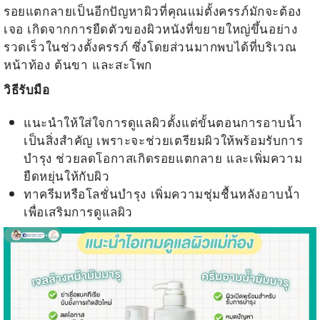
รอยแตกลายเป็นอีกปัญหาผิวที่คุณแม่ตั้งครรภ์มักจะต้อง
เจอ เกิดจากการยืดตัวของผิวหนังที่ขยายใหญ่ขึ้นอย่าง
รวดเร็วในช่วงตั้งครรภ์ ซึ่งโดยส่วนมากพบได้ที่บริเวณ
หน้าท้อง ต้นขา และสะโพก
วิธีรับมือ
แนะนำให้ใส่ใจการดูแลผิวตั้งแต่ขั้นตอนการอาบน้ำ
เป็นสิ่งสำคัญ เพราะจะช่วยเตรียมผิวให้พร้อมรับการ
บำรุง ช่วยลดโอกาสเกิดรอยแตกลาย และเพิ่มความ
ยืดหยุ่นให้กับผิว
ทาครีมหรือโลชั่นบำรุง เพิ่มความชุ่มชื้นหลังอาบน้ำ
เพื่อเสริมการดูแลผิว