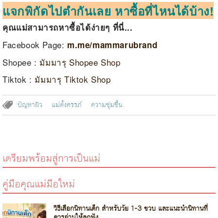
แจกพิกัดไปตำกันเลย หาซื้อที่ไหนได้บ้าง!
คุณแม่สามารถหาซื้อได้ง่ายๆ ที่นี่...
Facebook Page:
m.me/mammarubrand
Shopee :
มัมมารุ Shopee Shop
Tiktok :
มัมมารุ Tiktok Shop
ปัญหาผิว
แม่ตั้งครรภ์
ความชุ่มชื้น
เตรียมพร้อมสู่การเป็นแม่
คู่มือคุณแม่มือใหม่
วิธีเลือกนิทานเด็ก สำหรับวัย 1-3 ขวบ และแนะนำนิทานที่
ควรอ่านให้ลูกฟัง