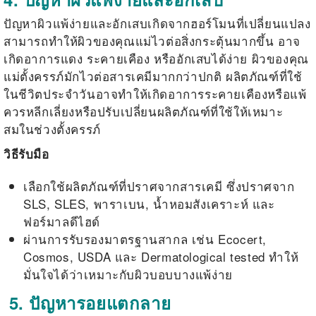
ปัญหาผิวแพ้ง่ายและอักเสบเกิดจากฮอร์โมนที่เปลี่ยนแปลง
สามารถทำให้ผิวของคุณแม่ไวต่อสิ่งกระตุ้นมากขึ้น อาจ
เกิดอาการแดง ระคายเคือง หรืออักเสบได้ง่าย ผิวของคุณ
แม่ตั้งครรภ์มักไวต่อสารเคมีมากกว่าปกติ ผลิตภัณฑ์ที่ใช้
ในชีวิตประจำวันอาจทำให้เกิดอาการระคายเคืองหรือแพ้
ควรหลีกเลี่ยงหรือปรับเปลี่ยนผลิตภัณฑ์ที่ใช้ให้เหมาะ
สมในช่วงตั้งครรภ์
วิธีรับมือ
เลือกใช้ผลิตภัณฑ์ที่ปราศจากสารเคมี ซึ่งปราศจาก
SLS, SLES, พาราเบน, น้ำหอมสังเคราะห์ และ
ฟอร์มาลดีไฮด์
ผ่านการรับรองมาตรฐานสากล เช่น Ecocert,
Cosmos, USDA และ Dermatological tested ทำให้
มั่นใจได้ว่าเหมาะกับผิวบอบบางแพ้ง่าย
5. ปัญหารอยแตกลาย