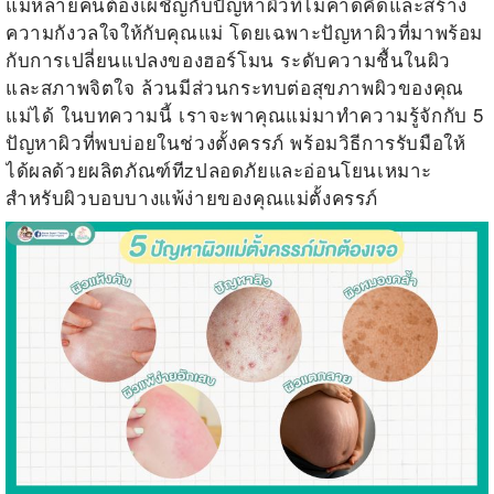
แม่หลายคนต้องเผชิญกับปัญหาผิวที่ไม่คาดคิดและสร้าง
ความกังวลใจให้กับคุณแม่ โดยเฉพาะปัญหาผิวที่มาพร้อม
กับการเปลี่ยนแปลงของฮอร์โมน ระดับความชื้นในผิว
และสภาพจิตใจ ล้วนมีส่วนกระทบต่อสุขภาพผิวของคุณ
แม่ได้ ในบทความนี้ เราจะพาคุณแม่มาทำความรู้จักกับ 5
ปัญหาผิวที่พบบ่อยในช่วงตั้งครรภ์ พร้อมวิธีการรับมือให้
ได้ผลด้วยผลิตภัณฑ์ทีzปลอดภัยและอ่อนโยนเหมาะ
สำหรับผิวบอบบางแพ้ง่ายของคุณแม่ตั้งครรภ์