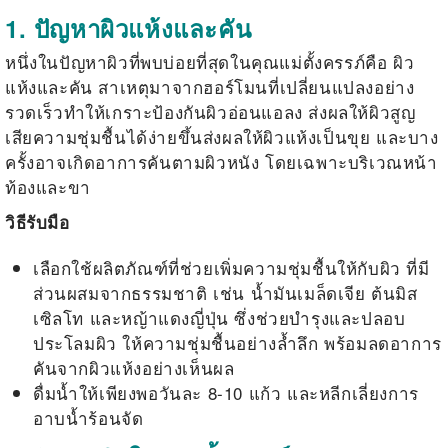
1. ปัญหาผิวแห้งและคัน
หนึ่งในปัญหาผิวที่พบบ่อยที่สุดในคุณแม่ตั้งครรภ์คือ ผิว
แห้งและคัน สาเหตุมาจากฮอร์โมนที่เปลี่ยนแปลงอย่าง
รวดเร็วทำให้เกราะป้องกันผิวอ่อนแอลง ส่งผลให้ผิวสูญ
เสียความชุ่มชื้นได้ง่ายขึ้นส่งผลให้ผิวแห้งเป็นขุย และบาง
ครั้งอาจเกิดอาการคันตามผิวหนัง โดยเฉพาะบริเวณหน้า
ท้องและขา
วิธีรับมือ
เลือกใช้ผลิตภัณฑ์ที่ช่วยเพิ่มความชุ่มชื้นให้กับผิว ที่มี
ส่วนผสมจากธรรมชาติ เช่น น้ำมันเมล็ดเจีย ต้นมิส
เซิลโท และหญ้าแดงญี่ปุ่น ซึ่งช่วยบำรุงและปลอบ
ประโลมผิว ให้ความชุ่มชื้นอย่างล้ำลึก พร้อมลดอาการ
คันจากผิวแห้งอย่างเห็นผล
ดื่มน้ำให้เพียงพอวันละ 8-10 แก้ว และหลีกเลี่ยงการ
อาบน้ำร้อนจัด