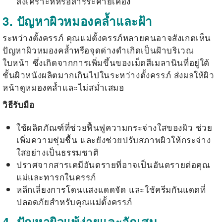
สังเคราะห์หรือสารระคายเคือง
3. ปัญหาผิวหมองคล้ำและฝ้า
ระหว่างตั้งครรภ์ คุณแม่ตั้งครรภ์หลายคนอาจสังเกตเห็น
ปัญหาผิวหมองคล้ำหรือจุดด่างดำเกิดเป็นฝ้าบริเวณ
ใบหน้า ซึ่งเกิดจากการเพิ่มขึ้นของเม็ดสีเมลานินที่อยู่ใต้
ชั้นผิวหนังผลิตมากเกินไปในระหว่างตั้งครรภ์ ส่งผลให้ผิว
หน้าดูหมองคล้ำและไม่สม่ำเสมอ
วิธีรับมือ
ใช้ผลิตภัณฑ์ที่ช่วยฟื้นฟูความกระจ่างใสของผิว ช่วย
เพิ่มความชุ่มชื้น และยังช่วยปรับสภาพผิวให้กระจ่าง
ใสอย่างเป็นธรรมชาติ
ปราศจากสารเคมีอันตรายที่อาจเป็นอันตรายต่อคุณ
แม่และทารกในครรภ์
หลีกเลี่ยงการโดนแสงแดดจัด และใช้ครีมกันแดดที่
ปลอดภัยสำหรับคุณแม่ตั้งครรภ์
4. ปัญหาผิวแพ้ง่ายและอักเสบ