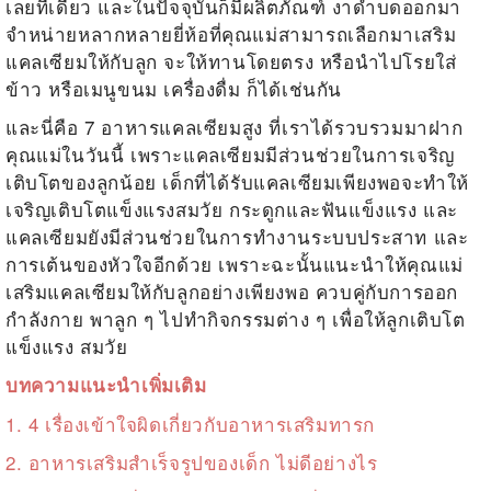
เลยทีเดียว และในปัจจุบันก็มีผลิตภัณฑ์ งาดำบดออกมา
จำหน่ายหลากหลายยี่ห้อที่คุณแม่สามารถเลือกมาเสริม
แคลเซียมให้กับลูก จะให้ทานโดยตรง หรือนำไปโรยใส่
ข้าว หรือเมนูขนม เครื่องดื่ม ก็ได้เช่นกัน
และนี่คือ 7
อาหารแคลเซียมสูง
ที่เราได้รวบรวมมาฝาก
คุณแม่ในวันนี้ เพราะแคลเซียมมีส่วนช่วยในการเจริญ
เติบโตของลูกน้อย เด็กที่ได้รับแคลเซียมเพียงพอจะทำให้
เจริญเติบโตแข็งแรงสมวัย กระดูกและฟันแข็งแรง และ
แคลเซียมยังมีส่วนช่วยในการทำงานระบบประสาท และ
การเต้นของหัวใจอีกด้วย เพราะฉะนั้นแนะนำให้คุณแม่
เสริมแคลเซียมให้กับลูกอย่างเพียงพอ ควบคู่กับการออก
กำลังกาย พาลูก ๆ ไปทำกิจกรรมต่าง ๆ เพื่อให้ลูกเติบโต
แข็งแรง สมวัย
บทความแนะนำเพิ่มเติม
1.
4 เรื่องเข้าใจผิดเกี่ยวกับอาหารเสริมทารก
2.
อาหารเสริมสำเร็จรูปของเด็ก ไม่ดีอย่างไร