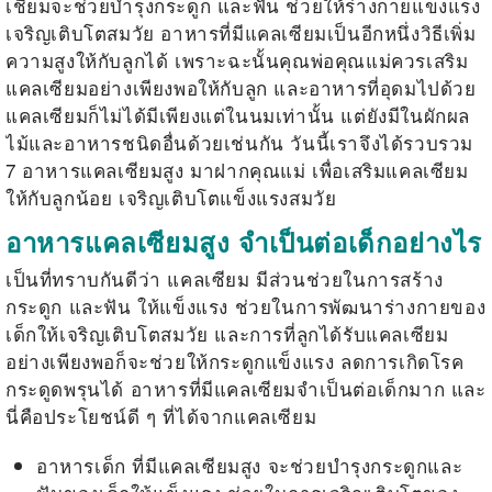
เชียมจะช่วยบำรุงกระดูก และฟัน ช่วยให้ร่างกายแข็งแรง
เจริญเติบโตสมวัย อาหารที่มีแคลเซียมเป็นอีกหนึ่งวิธีเพิ่ม
ความสูงให้กับลูกได้ เพราะฉะนั้นคุณพ่อคุณแม่ควรเสริม
แคลเซียมอย่างเพียงพอให้กับลูก และอาหารที่อุดมไปด้วย
แคลเซียมก็ไม่ได้มีเพียงแต่ในนมเท่านั้น แต่ยังมีในผักผล
ไม้และอาหารชนิดอื่นด้วยเช่นกัน วันนี้เราจึงได้รวบรวม
7
อาหารแคลเซียมสูง
มาฝากคุณแม่ เพื่อเสริมแคลเซียม
ให้กับลูกน้อย เจริญเติบโตแข็งแรงสมวัย
อาหารแคลเซียมสูง จำเป็นต่อเด็กอย่างไร
เป็นที่ทราบกันดีว่า แคลเซียม มีส่วนช่วยในการสร้าง
กระดูก และฟัน ให้แข็งแรง ช่วยในการพัฒนาร่างกายของ
เด็กให้เจริญเติบโตสมวัย และการที่ลูกได้รับแคลเซียม
อย่างเพียงพอก็จะช่วยให้กระดูกแข็งแรง ลดการเกิดโรค
กระดูดพรุนได้ อาหารที่มีแคลเซียมจำเป็นต่อเด็กมาก และ
นี่คือประโยชน์ดี ๆ ที่ได้จากแคลเซียม
อาหารเด็ก
ที่มีแคลเซียมสูง จะช่วยบำรุงกระดูกและ