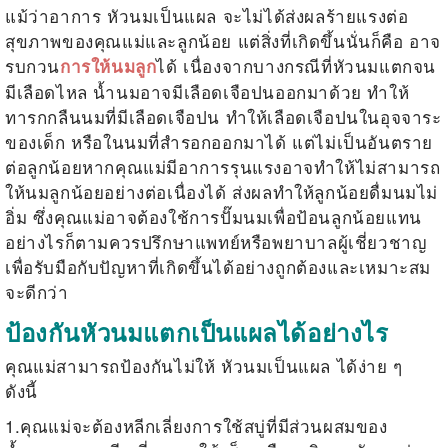
แม้ว่าอาการ
หัวนมเป็นแผล
จะไม่ได้ส่งผลร้ายแรงต่อ
สุขภาพของคุณแม่และลูกน้อย แต่สิ่งที่เกิดขึ้นนั่นก็คือ อาจ
รบกวน
ได้ เนื่องจากบางกรณีที่หัวนมแตกจน
การให้นมลูก
มีเลือดไหล น้ำนมอาจมีเลือดเจือปนออกมาด้วย ทำให้
ทารกกลืนนมที่มีเลือดเจือปน ทำให้เลือดเจือปนในอุจจาระ
ของเด็ก หรือในนมที่สำรอกออกมาได้ แต่ไม่เป็นอันตราย
ต่อลูกน้อยหากคุณแม่มีอาการรุนแรงอาจทำให้ไม่สามารถ
ให้นมลูกน้อยอย่างต่อเนื่องได้ ส่งผลทำให้ลูกน้อยดื่มนมไม่
อิ่ม ซึ่งคุณแม่อาจต้องใช้การปั๊มนมเพื่อป้อนลูกน้อยแทน
อย่างไรก็ตามควรปรึกษาแพทย์หรือพยาบาลผู้เชี่ยวชาญ
เพื่อรับมือกับปัญหาที่เกิดขึ้นได้อย่างถูกต้องและเหมาะสม
จะดีกว่า
ป้องกันหัวนมแตกเป็นแผลได้อย่างไร
คุณแม่สามารถป้องกันไม่ให้ หัวนมเป็นแผล ได้ง่าย ๆ
ดังนี้
1.คุณแม่จะต้องหลีกเลี่ยงการใช้สบู่ที่มีส่วนผสมของ