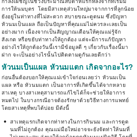
กำลังเผชิญในช่วงประมาณสัปดาห์แรกหลังจากที่เริ่มมี
การให้นมบุตร โดยมีสาเหตุส่วนใหญ่มาจากการที่ลูกน้อย
ยังอยู่ในท่าทางที่ไม่สะดวก สบายขณะดูดนม ซึ่งปัญหา
หัวนมเป็นแผล
ถือเป็นปัญหาที่คุณแม่ไม่ควรละเลยเป็น
อย่างมาก เนื่องจากเป็นสัญญาณเตือนให้คุณแม่รู้จัก
สังเกต หรือขยับท่าทางให้ถูกต้อง แต่จะมีการแก้ปัญหา
อย่างไรให้ถูกต้องวันนี้เรามีข้อมูลดี ๆ เกี่ยวกับเรื่องนี้มา
ฝาก จะเป็นอย่างไรนั้นไปติดตามดูกันเลยดีกว่า
หัวนมเป็นแผล หัวนมแตก เกิดจากอะไร?
ก่อนอื่นต้องบอกให้คุณแม่เข้าใจก่อนเลยว่า หัวนมเป็น
แผล หรือ หัวนมแตก เป็นอาการที่เกิดขึ้นได้จากหลาย
สาเหตุ บางสาเหตุสามารถแก้ไขได้ก็จะช่วยให้อาการ
หมดไป ในบางกรณีอาจต้องรักษาด้วยวิธีทางการแพทย์
โดยสาเหตุที่พบได้บ่อย มีดังนี้
สาเหตุแรกเกิดจากท่าทางในการกินนม และการดูด
นมที่ไม่ถูกต้อง คุณแม่มือใหม่อาจจะยังจัดท่าให้นมที่
ไม่เหมาะสม ส่งผลให้ลูกน้อยดูดหัวนมแม่ผิดวิธี โดยที่