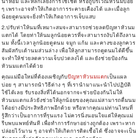
น้ำหอม และหลีกเลี่ยงการใช้เช็ด หรือถูบริเวณหัวนมบ่อย
ๆ เพราะอาจทำให้เกิดอาการระคายเคืองได้ และเมื่อลูก
น้อยดูดนมจะยิ่งทำให้เกิดอาการเจ็บแสบ
2.ปรับท่าให้นมที่เหมาะสมจะสามารถช่วยลดปัญหาหัวนม
แตกได้ โดยท่าให้นมลูกน้อยควรที่จะสามารถงับได้ถึงลาน
นม ทั้งนี้เวลาลูกน้อยดูดนม จมูก แก้ม และคางของลูกควร
สัมผัสกับเต้านมส่วนล่าง เพื่อให้ลูกสามารถดูดนมได้ดีขึ้น
จะทำให้ช่วยลดความเจ็บปวดลงได้ และยังช่วยป้องกัน
หัวนมแตกได้ด้วย
คุณแม่มือใหม่ที่ต้องเผชิญกับ
เป็นแผล
ปัญหาหัวนมแตก
บ่อย ๆ สามารถนำวิธีต่าง ๆ ที่เรานำมาแนะนำไปปฏิบัติ
ใช้ได้เลย รับรองสิ่งที่ได้นอกจากจะช่วยป้องกันไม่ให้
หัวนมแตกแล้วยังช่วยให้ลูกน้อยของคุณแม่สามารถดื่มนม
ได้อย่างมีประสิทธิภาพอีกด้วย หรือหากคุณแม่ท่านไหนที่
รู้สึกว่าเป็นอาการที่รุนแรง ไม่ควรนิ่งนอนใจแต่ให้คุณแม่
รีบพบแพทย์ทันที เพื่อทำการรักษาอย่างถูกต้อง เพราะหาก
ปล่อยไว้นาน ๆ อาจทำให้เกิดการติดเชื้อได้ ซึ่งอาจจะเป็น