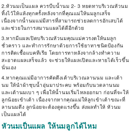
2.หัวนมเป็นแผล ควรบีบน้ำนม 2- 3 หยดทาบริเวณหัวนม
ทิ้งไว้ให้แห้งทุกครั้งหลังจากที่คุณแม่ให้นมลูกเสร็จ
เนื่องจากน้ำนมแม่มีสารที่สามารถช่วยลดการอักเสบได้
และช่วยในการสมานแผลได้ดีอีกด้วย
3.หากมีแผลเปิดบริเวณหัวนมคุณแม่ควรงดให้นมลูก
ชั่วคราว และทำการรักษาด้วยการใช้ยาทาชนิดป้องกัน
การติดเชื้อแบคทีเรีย โดยการทาหลังจากล้างทำความ
สะอาดแผลเสร็จแล้ว จะช่วยให้แผลเปิดและหายได้เร็วขึ้น
นั่นเอง
4.หากคุณแม่มีอาการคัดตึงเต้าบริเวณลานนม และเต้า
นม ให้นำผ้าชุบน้ำอุ่นมาประคบ พร้อมกับนวดลานนม
และเต้านมเบา ๆ เพื่อให้น้ำนมเริ่มไหลออกมา ก่อนที่จะให้
ลูกน้อยเข้าเต้า เนื่องจากหากคุณแม่ให้ลูกเข้าเต้าขณะที่
ลานนมตึง ลูกน้อยจะต้องดูดแรงขึ้น ส่งผลทำให้ หัวนม
เป็นแผลได้
หัวนมเป็นแผล ให้นมลูกได้ไหม