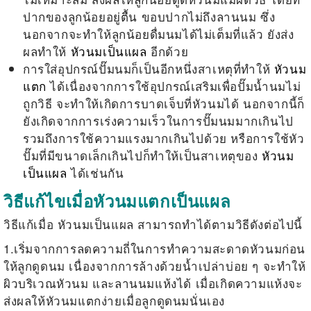
ปากของลูกน้อยอยู่ตื้น ขอบปากไม่ถึงลานนม ซึ่ง
นอกจากจะทำให้ลูกน้อยดื่มนมได้ไม่เต็มที่แล้ว ยังส่ง
ผลทำให้
หัวนมเป็นแผล
อีกด้วย
การใส่อุปกรณ์ปั๊มนมก็เป็นอีกหนึ่งสาเหตุที่ทำให้
หัวนม
แตก
ได้เนื่องจากการใช้อุปกรณ์เสริมเพื่อปั๊มน้ำนมไม่
ถูกวิธี จะทำให้เกิดการบาดเจ็บที่หัวนมได้ นอกจากนี้ก็
ยังเกิดจากการเร่งความเร็วในการปั๊มนมมากเกินไป
รวมถึงการใช้ความแรงมากเกินไปด้วย หรือการใช้หัว
ปั๊มที่มีขนาดเล็กเกินไปก็ทำให้เป็นสาเหตุของ
หัวนม
เป็นแผล
ได้เช่นกัน
วิธีแก้ไขเมื่อหัวนมแตกเป็นแผล
วิธีแก้เมื่อ หัวนมเป็นแผล สามารถทำได้ตามวิธีดังต่อไปนี้
1.เริ่มจากการลดความถี่ในการทำความสะดาดหัวนมก่อน
ให้ลูกดูดนม เนื่องจากการล้างด้วยน้ำเปล่าบ่อย ๆ จะทำให้
ผิวบริเวณหัวนม และลานนมแห้งได้ เมื่อเกิดความแห้งจะ
ส่งผลให้หัวนมแตกง่ายเมื่อลูกดูดนมนั่นเอง