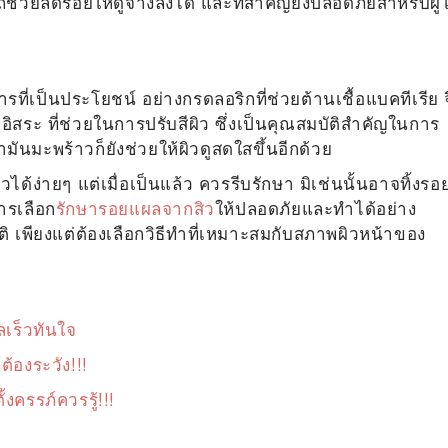
ช่วยลดรอยให้ดูจางลงได้ และที่สำคัญยังปลอดภัยสำหรับผู้ใ
ี่เป็นประโยชน์ อย่างกรดลอริกที่ช่วยต้านเชื้อแบคทีเรีย จ
อิสระ ที่ช่วยในการปรับสีผิว ซึ่งเป็นคุณสมบัติสำคัญในการ
มันมะพร้าวก็ยังช่วยให้ผิวดูสดใสขึ้นอีกด้วย
ด้ง่ายๆ แต่เมื่อเป็นแล้ว ควรรีบรักษา มิเช่นนั้นอาจทิ้งรอ
ารเลือก
รักษารอยแผลจากสิว
ให้ปลอดภัยและทำได้อย่าง
ิ เพียงแต่ต้องเลือกวิธีทำที่เหมาะสมกับสภาพผิวหน้าของ
ลเร็วทันใจ
ต้องระวัง!!!
้งครรภ์ควรรู้!!!
m