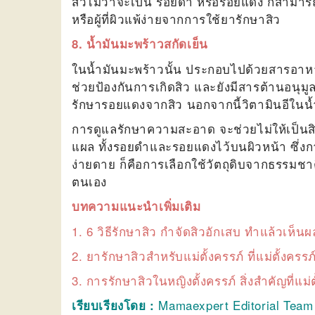
สิวไม่ว่าจะเป็น รอยดำ หรือรอยแดง ก็สามารถ
หรือผู้ที่ผิวแพ้ง่ายจากการใช้ยารักษาสิว
8. น้ำมันมะพร้าวสกัดเย็น
ในน้ำมันมะพร้าวนั้น ประกอบไปด้วยสารอาหารท
ช่วยป้องกันการเกิดสิว และยังมีสารต้านอนุมูล
รักษารอยแดงจากสิว
นอกจากนี้วิตามินอีในน้ำ
การดูแลรักษาความสะอาด จะช่วยไม่ให้เป็นสิวไ
แผล ทั้งรอยดำและรอยแดงไว้บนผิวหน้า ซึ่งก
ง่ายดาย ก็คือการเลือกใช้วัตถุดิบจากธรรมชาต
ตนเอง
บทความแนะนำเพิ่มเติม
1.
6 วิธีรักษาสิว กำจัดสิวอักเสบ ทำแล้วเห็นผ
2.
ยารักษาสิวสำหรับแม่ตั้งครรภ์ ที่แม่ตั้งครรภ์
3.
การรักษาสิวในหญิงตั้งครรภ์ สิ่งสำคัญที่แม่ตั
Mamaexpert Editorial Tea
เรียบเรียงโดย :