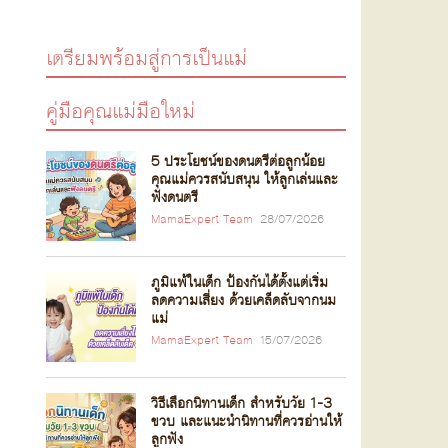
เตรียมพร้อมสู่การเป็นแม่
คู่มือคุณแม่มือใหม่
5 ประโยชน์ของดนตรีต่อลูกน้อย
คุณแม่ควรสนับสนุน ให้ลูกเล่นและ
ฟังดนตรี
MamaExpert Team
28/07/2026
ภูมิแพ้ในเด็ก ป้องกันได้ตั้งแต่เริ่ม
ลดความเสี่ยง ด้วยเคล็ดลับจากนม
แม่
MamaExpert Team
15/07/2026
วิธีเลือกนิทานเด็ก สำหรับวัย 1-3
ขวบ และแนะนำนิทานที่ควรอ่านให้
ลูกฟัง