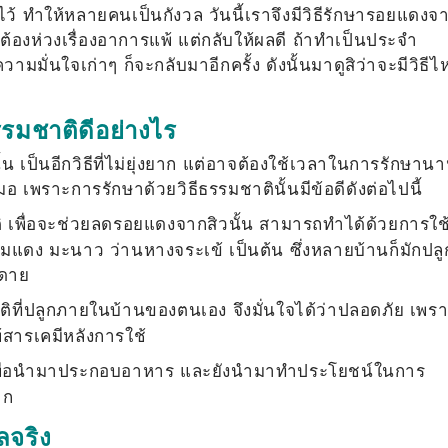
้ ทำให้หลายคนเป็นกังวล วันนี้เราจึงมีวิธี
รักษารอยแดงจ
้องห่วงเรื่องอาการแพ้ แต่กลับให้ผลดี ถ้าทำเป็นประจำ
มั่นใจเก่าๆ ก็จะกลับมาอีกครั้ง ดังนั้นมาดูสิว่าจะมีวิธีไ
รมชาติดีอย่างไร
้น เป็นอีกวิธีที่ไม่ยุ่งยาก แต่อาจต้องใช้เวลาในการรักษาน
อ เพราะการรักษาด้วยวิธีธรรมชาตินั้นมีข้อดีดังต่อไปนี้
เพื่อจะช่วย
ลดรอยแดงจากสิว
นั้น สามารถทำได้ด้วยการใช
อมแดง มะนาว ว่านหางจระเข้ เป็นต้น ซึ่งหลายบ้านก็มักปลู
ยดาย
ติที่ปลูกภายในบ้านของตนเอง จึงมั่นใจได้ว่าปลอดภัย เพร
สารเคมีหลังการใช้
ลูกเพื่อนำมาประกอบอาหาร และยังนำมาทำประโยชน์ในการ
าก
ลจริง