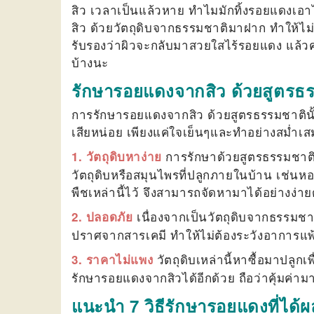
สิว เวลาเป็นแล้วหาย ทำไมมักทิ้งรอยแดงเอาไว
สิว
ด้วยวัตถุดิบจากธรรมชาติมาฝาก ทำให้ไม่ต
รับรองว่าผิวจะกลับมาสวยใสไร้รอยแดง แล้วความ
บ้างนะ
รักษารอยแดงจากสิว ด้วยสูตรธร
การ
รักษารอยแดงจากสิว
ด้วยสูตรธรรมชาตินั
เสียหน่อย เพียงแค่ใจเย็นๆและทำอย่างสม่ำเสม
การรักษาด้วยสูตรธรรมชาติ 
1. วัตถุดิบหาง่าย
วัตถุดิบหรือสมุนไพรที่ปลูกภายในบ้าน เช่นห
พืชเหล่านี้ไว้ จึงสามารถจัดหามาได้อย่างง่า
เนื่องจากเป็นวัตถุดิบจากธรรมชา
2. ปลอดภัย
ปราศจากสารเคมี ทำให้ไม่ต้องระวังอาการแพ้
วัตถุดิบเหล่านี้หาซื้อมาป
3. ราคาไม่แพง
รักษารอยแดงจากสิว
ได้
อีกด้วย ถือว่าคุ้มค่าม
แนะนำ 7 วิธีรักษารอยแดงที่ได้ผ