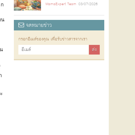
าก
MamaExpert Team
03/07/2026
หน
จดหมายข่าว
กรอกอีเมล์ของคุณ เพื่อรับข่าวสารจากเรา
าน
้
ก
าะ