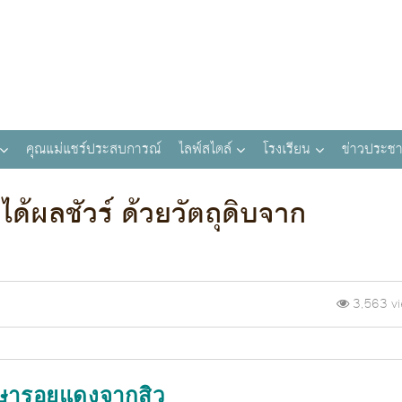
คุณแม่แชร์ประสบการณ์
ไลฟ์สไตล์
โรงเรียน
ข่าวประชา
ด้ผลชัวร์ ด้วยวัตถุดิบจาก
3,563 v
ักษารอยแดงจากสิว