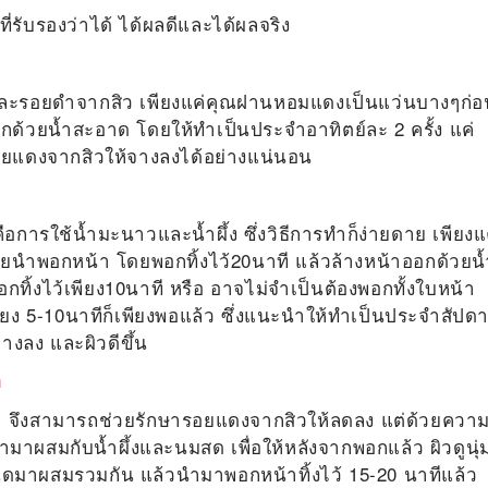
ี่รับรองว่าได้ ได้ผลดีและได้ผลจริง
งและรอยดำจากสิว
เพียงแค่คุณฝานหอมแดงเป็นแว่นบางๆก่อ
งออกด้วยน้ำสะอาด โดยให้ทำเป็นประจำอาทิตย์ละ 2 ครั้ง แค่
ยแดงจากสิว
ให้จางลงได้อย่างแน่นอน
คือการใช้น้ำ
มะนาวและน้ำผึ้ง ซึ่งวิธีการทำก็ง่ายดาย เพียงแ
ยนำพอกหน้า โดยพอกทิ้งไว้20นาที แล้วล้างหน้าออกด้วยน้
ทิ้งไว้เพียง10นาที หรือ อาจไม่จำเป็นต้องพอกทั้งใบหน้า
พียง 5-10นาทีก็เพียงพอแล้ว ซึ่งแนะนำให้ทำเป็นประจำสัปดา
างลง และผิวดีขึ้น
ด
่า จึงสามารถช่วย
รักษารอยแดงจากสิวใ
ห้ลดลง แต่ด้วยควา
นำมาผสมกับน้ำผึ้งและนมสด เพื่อให้หลังจากพอกแล้ว ผิวดูนุ่
ชนิดมาผสมรวมกัน แล้วนำมาพอกหน้าทิ้งไว้ 15-20 นาทีแล้ว