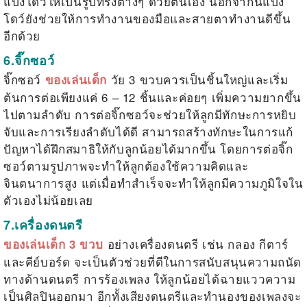
แป้งโดว์ให้เป็นรูปทรงต่างๆ ด้วยตนเอง นอกจากนี้แป้ง
โดว์ยังช่วยให้การทำงานของมือและสายตาทำงานดีขึ้น
อีกด้วย
6.จิ๊กซอว์
จิ๊กซอว์
วัย 3 ขวบควรเป็นชิ้นใหญ่และเริ่ม
ของเล่นเด็ก
ต้นการต่อเพียงแค่ 6 – 12 ชิ้นและค่อยๆ เพิ่มความยากขึ้น
ไปตามลำดับ การต่อจิ๊กซอว์จะช่วยให้ลูกมีทักษะการหยิบ
จับและการเรียงลำดับได้ดี สามารถสร้างทักษะในการแก้
ปัญหาได้ฝึกสมาธิให้กับลูกน้อยได้มากขึ้น โดยการต่อจิ๊ก
ซอว์ตามรูปภาพจะทำให้ลูกต้องใช้ความคิดและ
จินตนาการสูง แต่เมื่อทำสำเร็จจะทำให้ลูกมีความภูมิใจใน
ตัวเองไม่น้อยเลย
7.เครื่องดนตรี
อย่างเครื่องดนตรี เช่น กลอง กีตาร์
ของเล่นเด็ก 3 ขวบ
และคีย์บอร์ด จะเป็นตัวช่วยที่ดีในการสนับสนุนความถนัด
ทางด้านดนตรี การร้องเพลง ให้ลูกน้อยได้ฉายแววความ
เป็นศิลปินออกมา อีกทั้งเสียงดนตรีและทำนองของเพลงจะ