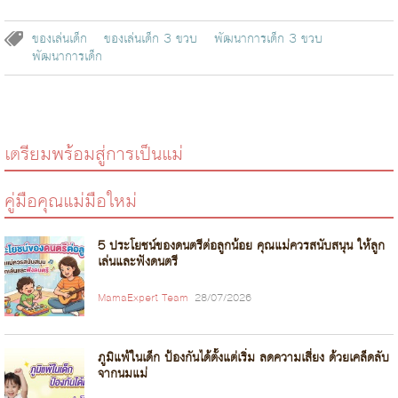
ของเล่นเด็ก
ของเล่นเด็ก 3 ขวบ
พัฒนาการเด็ก 3 ขวบ
พัฒนาการเด็ก
เตรียมพร้อมสู่การเป็นแม่
คู่มือคุณแม่มือใหม่
5 ประโยชน์ของดนตรีต่อลูกน้อย คุณแม่ควรสนับสนุน ให้ลูก
เล่นและฟังดนตรี
MamaExpert Team
28/07/2026
ภูมิแพ้ในเด็ก ป้องกันได้ตั้งแต่เริ่ม ลดความเสี่ยง ด้วยเคล็ดลับ
จากนมแม่