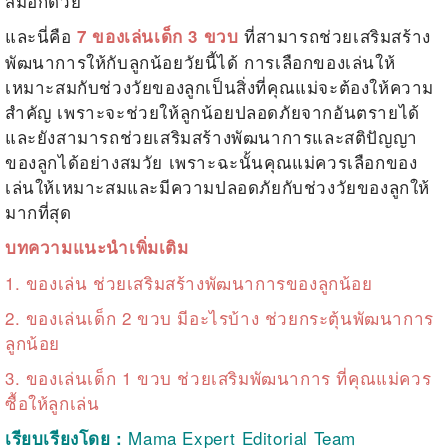
สมอีกด้วย
และนี่คือ
ที่สามารถช่วยเสริมสร้าง
7
ของเล่นเด็ก 3 ขวบ
พัฒนาการให้กับลูกน้อยวัยนี้ได้ การเลือกของเล่นให้
เหมาะสมกับช่วงวัยของลูกเป็นสิ่งที่คุณแม่จะต้องให้ความ
สำคัญ เพราะจะช่วยให้ลูกน้อยปลอดภัยจากอันตรายได้
และยังสามารถช่วยเสริมสร้างพัฒนาการและสติปัญญา
ของลูกได้อย่างสมวัย เพราะฉะนั้นคุณแม่ควรเลือกของ
เล่นให้เหมาะสมและมีความปลอดภัยกับช่วงวัยของลูกให้
มากที่สุด
บทความแนะนำเพิ่มเติม
1.
ของเล่น ช่วยเสริมสร้างพัฒนาการของลูกน้อย
2.
ของเล่นเด็ก 2 ขวบ มีอะไรบ้าง ช่วยกระตุ้นพัฒนาการ
ลูกน้อย
3.
ของเล่นเด็ก 1 ขวบ ช่วยเสริมพัฒนาการ ที่คุณแม่ควร
ซื้อให้ลูกเล่น
Mama Expert Editorial Team
เรียบเรียงโดย :