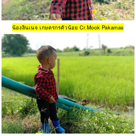
น้องลินเนจ เกษตรกรตัวน้อย Cr.Mook Pakamas