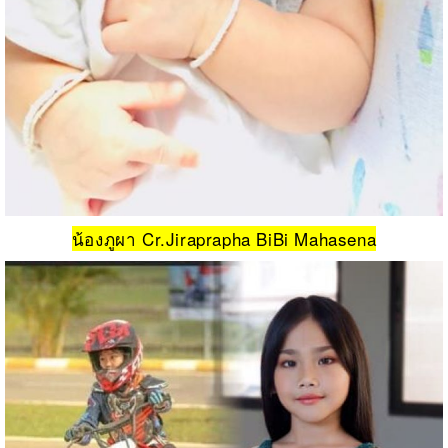
น้องภูผา Cr.Jiraprapha BiBi Mahasena