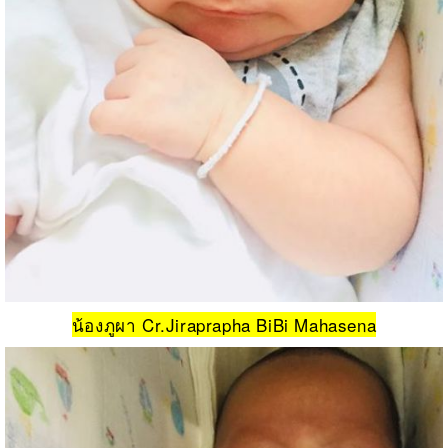
น้องภูผา Cr.Jiraprapha BiBi Mahasena