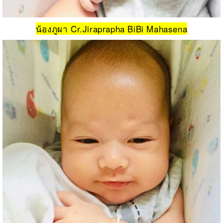
น้องภูผา Cr.Jiraprapha BiBi Mahasena