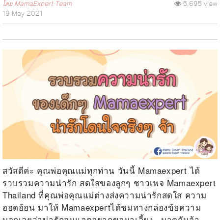
โดย
MamaExpert Team
5,695 view
19 May 2021
สวัสดีค่ะ คุณพ่อคุณแม่ทุกท่าน วันนี้ Mamaexpert ได้
รวบรวมความน่ารัก สดใสของลูกๆ ชาวเพจ Mamaexpert
Thailand ที่คุณพ่อคุณแม่ต่างส่งความน่ารักสดใส ความ
ออดอ้อน มาให้ Mamaexpertได้ชมทางกล่องข้อความ
บอกเลยว่าน่ารักจนแอดอยากขอมาเลี้ยง...มาดูกันจ้า