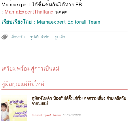
Mamaexpert ได้ชื่นชมกันได้ทาง FB
:
MamaExpertThailand
นะคะ
Mamaexpert Editorail Team
เรียบเรียงโดย :
เด็กน่ารัก
รูปเด็กน่ารัก
รูปเด็ก
เตรียมพร้อมสู่การเป็นแม่
คู่มือคุณแม่มือใหม่
ภูมิแพ้ในเด็ก ป้องกันได้ตั้งแต่เริ่ม ลดความเสี่ยง ด้วยเคล็ดลับ
จากนมแม่
MamaExpert Team
15/07/2026